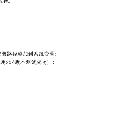
的支持。
n安装路径添加到系统变量；
（我用x64版本测试成功）；