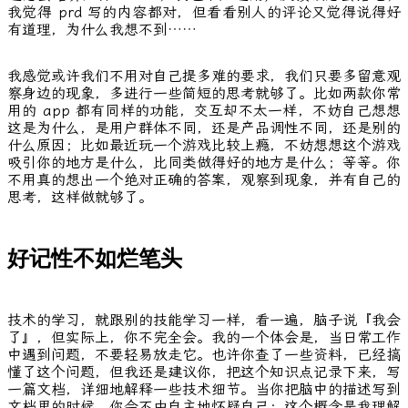
我觉得 prd 写的内容都对，但看看别人的评论又觉得说得好
有道理，为什么我想不到……
我感觉或许我们不用对自己提多难的要求，我们只要多留意观
察身边的现象，多进行一些简短的思考就够了。比如两款你常
用的 app 都有同样的功能，交互却不太一样，不妨自己想想
这是为什么，是用户群体不同，还是产品调性不同，还是别的
什么原因；比如最近玩一个游戏比较上瘾，不妨想想这个游戏
吸引你的地方是什么，比同类做得好的地方是什么；等等。你
不用真的想出一个绝对正确的答案，观察到现象，并有自己的
思考，这样做就够了。
好记性不如烂笔头
技术的学习，就跟别的技能学习一样，看一遍，脑子说『我会
了』，但实际上，你不完全会。我的一个体会是，当日常工作
中遇到问题，不要轻易放走它。也许你查了一些资料，已经搞
懂了这个问题，但我还是建议你，把这个知识点记录下来，写
一篇文档，详细地解释一些技术细节。当你把脑中的描述写到
文档里的时候，你会不由自主地怀疑自己：这个概念是我理解