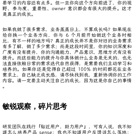
要学习的内容还有点多。但一旦你向这个方向前进了，你的视
野、参与度、重要性、owner 意识都会有很大的提升。这才
是真正的成长。
如果我做了很多需求，业务蒸蒸日上，不算成长吗？如果现在
给你换一个业务方向，你与 6 个月前开始做这个业务时相
比，有不一样的地方吗？真正的成长并不是你对旧的业务需求
有多了解，做了多少需求；而是这段时间里，你的知识深度和
广度有没有提升，你的沟通能力、产品意识、思维方式有没有
提升。而这些能力的提升与你具体做什么业务是无关的，也无
法直接依赖日常的需求迭代自然获得，是需要我们主动学习和
培养的。如果你还是觉得自己超过 100% 的时间都花在业务
需求上，自己缺乏成长感，请尽快找到我，重新协调你的工作
内容。请一定要主动关注自己的成长，因为这是你自己的事情
。
敏锐观察，碎片思考
研发团队在践行『贴近用户，助力用户』，可有人说，我不知
道怎么培养产品 sense；我也不知道用户反馈该怎么落地；