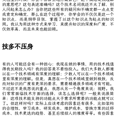
的意思吧？这句表述准确吗？这个技术名词我还不太了解，别
人问起来怎么办？当你把这些所有的疑问和不确定都一点点变
成肯定和确定，那么在这个过程中，你学会的不仅仅是这一个
知识点，而是纲举目张，掌握了以这个知识点为起点的知识
网。我认为用这种方式来学习，来提升知识的深度和广度，不
仅效率高，而且未来也能回顾。
技多不压身
有的人可能还会有一种担心：我现在做的事情、用的技术栈值
得我长期投入吗？我的回答是不要怕投入。我们大多数人都难
以在一个技术领域有深度的理解；少数人可以在一个技术领域
里有深度的理解。但是，真想在一个技术领域里做到极致，反
而对知识的广度有更深的要求，需要精通很多领域才有可能。
不过这不是我想说的重点，我想从另一个角度来说：视野。我
们常常面临技术方面的选择，该怎么选择呢？一般来说很简
单：这项技术能支持的功能点大于需求所需要的功能点就可以
了。但这样对吗？实际上应该考虑的因素还有很多，比如架构
的合理性、学习成本、研发成本、维护成本、替换方案的迁移
成本、技术更迭的趋势，甚至后续招人的难度等等。有些因素