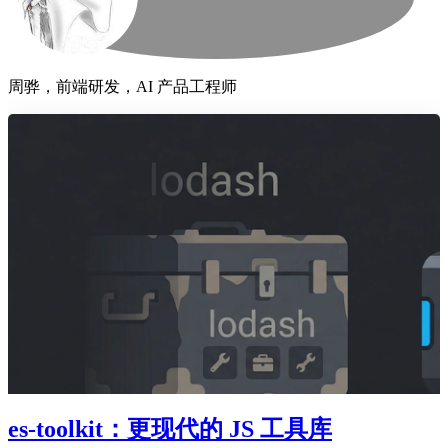
周骅，前端研发，AI 产品工程师
es-toolkit：更现代的 JS 工具库