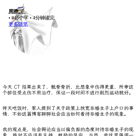
周骅
，
• 845个字 • 4分钟读完
更多随笔
今天 CT 结果出来了，骶骨骨折，比想象中伤得更重，所幸这
个部位受点伤不用治疗，保证一段时间不进行剧烈运动就好。
昨天吃饭时，家人提到了关于政策上放宽非婚生子上户口的事
情，不如这篇博客聊聊社会应当如何看待非婚生子的现象。
我的观点是，社会舆论应当以偏负面的态度对待非婚生子的现
象，绝对不应该有支持、鼓励的风向。当然，我这里强调一