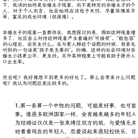
下，我讲的始终是非婚生子现象，而不是特定的非婚生子的个
人，对于个人而言，社会始终应该给予关怀，尽量保障其平
等、富足的成长环境（但很难）。
非婚生子的现象一直都存在，我想探讨的是，假如这种现象增
多了，社区会上对待这种现象产生普遍的“可接受”、“能包容”
的心理后，会发生什么。在与家人聊这个话题的时候，我首先
听到的一句话是“孩子是无辜的”。的确，这样的社会环境对非
婚生小孩更公平，更友好。另外某种程度上可能有助于提升人
口出生率。
然后呢？我好像想不到更多的好处了。那么会带来什么问题
呢？我认为问题还是比较多的。
第一条算一个中性的问题，可能是好事，也可能
事。像很多欧洲国家一样，会有越来越多的年轻人
为结婚证仅仅是一张束缚住双方的纸，与爱情无关
妨看看现在的年轻人，恋爱谈起来很轻松快乐，但