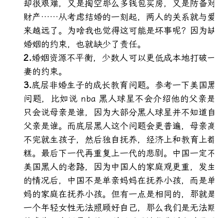
却很艰难，又是掏空那么多钱包买房，又是防备对
财产……从考虑结婚的一刻起，两人的关系就与爱
来越远了。为啥我也觉得这可能是坏事呢？因为缺
婚姻的约束，也就缺少了责任。
婚姻资源不平衡，少数人可以更低成本地打破一
妻的约束。
底层非婚生子的成长教育问题。参考一下美国黑
问题，比如说 nba 黑人球星不会介绍他的父亲是
只会说母亲是谁，因为大部分黑人球星并不知道自
父亲是谁。而底层黑人这个问题会更普遍，母亲高
不完就生孩子，然后独自抚养，经济上和教育上都
糕。最后下一代再重复上一代的悲剧。中国一定不
美国黑人的老路，因为中国人的家庭观更重，发生
的情况后，中国不是单亲妈妈在抚养小孩，而是单
妈的家庭在抚养小孩。但有一点是相同的，那就是
一个年轻女性无法照顾好自己，那么我们是无法期