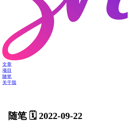
文章
项目
随笔
关于我
随笔 🗓️ 2022-09-22