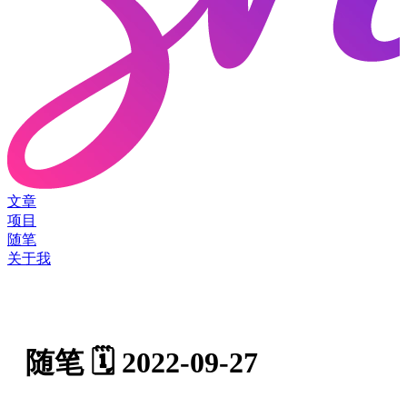
文章
项目
随笔
关于我
随笔 🗓️ 2022-09-27