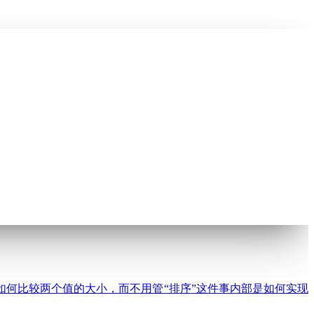
要关注如何比较两个值的大小，而不用管“排序”这件事内部是如何实现