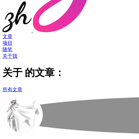
文章
项目
随笔
关于我
关于
的文章：
所有文章