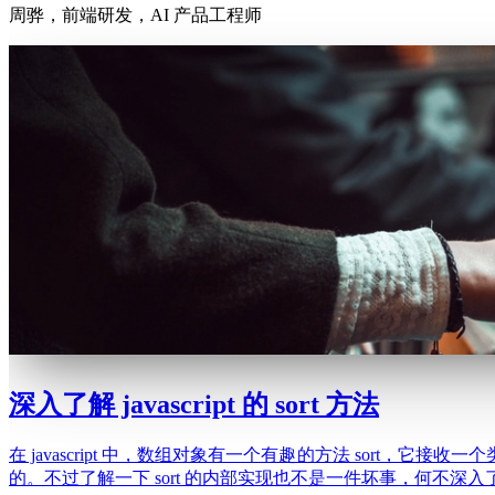
周骅，前端研发，AI 产品工程师
深入了解 javascript 的 sort 方法
在 javascript 中，数组对象有一个有趣的方法 sor
的。不过了解一下 sort 的内部实现也不是一件坏事，何不深