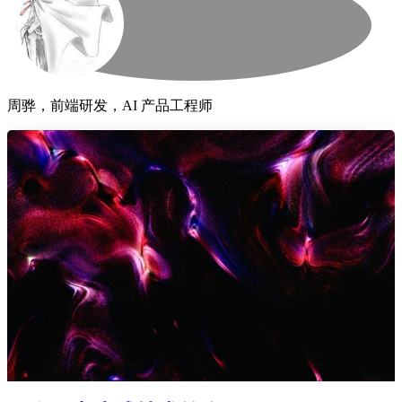
周骅，前端研发，AI 产品工程师